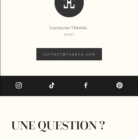
Contacter TSAANA,
email
contact@tsaana.com
UNE QUESTION ?