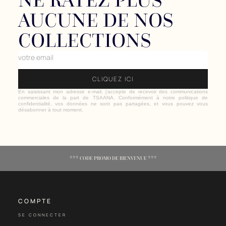
NE RATEZ PLUS
AUCUNE DE NOS
COLLECTIONS
En saisissant mon adresse e-mail, j'accepte de recevoir des communications
commerciales de la part de TSAANA. Conformément à notre politique de
confidentialité, vos données ne sont pas partagées, et vous pouvez vous
désabonner à tout moment.
*** CODE PROMO DE BIENVENUE ***
COMPTE
SE CONNECTER