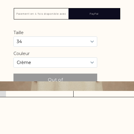
Paiement en 4 fois disponible avec
PayPal