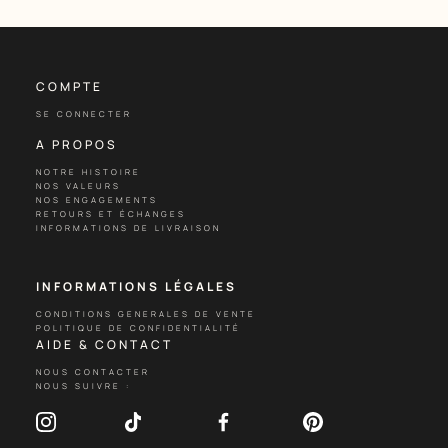
COMPTE
SE CONNECTER
A PROPOS
NOTRE HISTOIRE
NOS VALEURS
NOS ENGAGEMENTS
RETOURS ET ÉCHANGES
INFORMATIONS DE LIVRAISON
INFORMATIONS LÉGALES
CONDITIONS GENERALES DE VENTE
POLITIQUE DE CONFIDENTIALITÉ
AIDE & CONTACT
NOUS CONTACTER
NOUS SUIVRE :