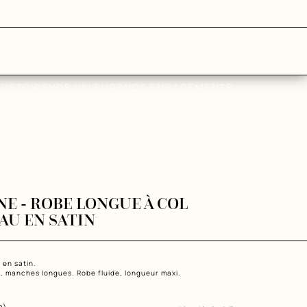
HISTOIRE
NOS VALEURS
NOS ENGAGEMENTS
NE - ROBE LONGUE À COL
AU EN SATIN
en satin.

, manches longues. Robe fluide, longueur maxi.