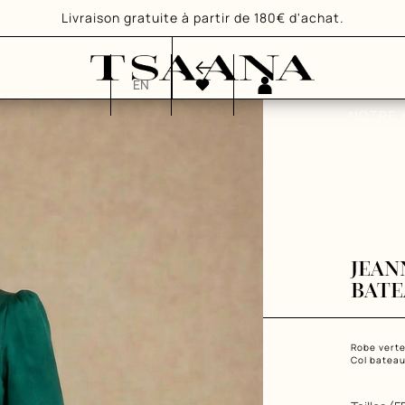
Livraison gratuite à partir de 180€ d'achat.
EN
NOTRE 
JEAN
BATE
Robe verte 
Col bateau