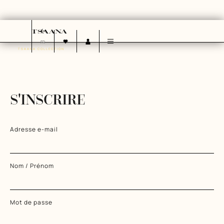
FR
TSAANA COLLECTION
OUR HISTORY
OUR VALUES
OUR COMMITMENTS
S'INSCRIRE
Adresse e-mail
Nom / Prénom
Mot de passe