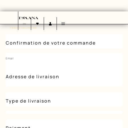
EN
TSAANA COLLECTION
NOTRE HISTOIRE
NOS VALEURS
NOS ENGAGEMENTS
Confirmation de votre commande
Email
Adresse de livraison
Type de livraison