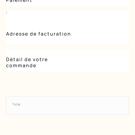
Paiement
/
Adresse de facturation
Détail de votre
commande
1
Total